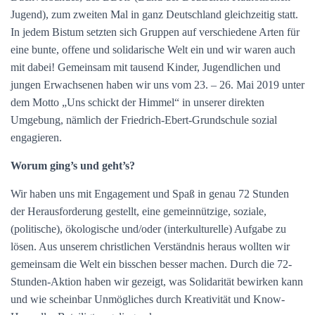
Jugend), zum zweiten Mal in ganz Deutschland gleichzeitig statt.
In jedem Bistum setzten sich Gruppen auf verschiedene Arten für
eine bunte, offene und solidarische Welt ein und wir waren auch
mit dabei! Gemeinsam mit tausend Kinder, Jugendlichen und
jungen Erwachsenen haben wir uns vom 23. – 26. Mai 2019 unter
dem Motto „Uns schickt der Himmel“ in unserer direkten
Umgebung, nämlich der Friedrich-Ebert-Grundschule sozial
engagieren.
Worum ging’s und geht’s?
Wir haben uns mit Engagement und Spaß in genau 72 Stunden
der Herausforderung gestellt, eine gemeinnützige, soziale,
(politische), ökologische und/oder (interkulturelle) Aufgabe zu
lösen. Aus unserem christlichen Verständnis heraus wollten wir
gemeinsam die Welt ein bisschen besser machen. Durch die 72-
Stunden-Aktion haben wir gezeigt, was Solidarität bewirken kann
und wie scheinbar Unmögliches durch Kreativität und Know-