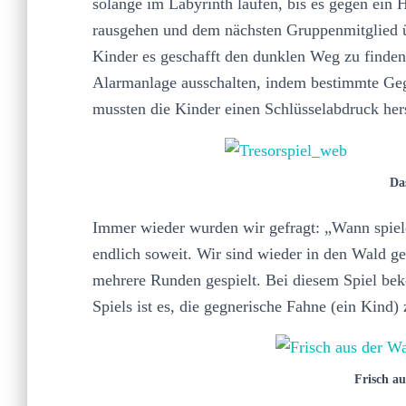
solange im Labyrinth laufen, bis es gegen ein
rausgehen und dem nächsten Gruppenmitglied ü
Kinder es geschafft den dunklen Weg zu finden.
Alarmanlage ausschalten, indem bestimmte Ge
mussten die Kinder einen Schlüsselabdruck hers
Das
Immer wieder wurden wir gefragt: „Wann spiele
endlich soweit. Wir sind wieder in den Wald g
mehrere Runden gespielt. Bei diesem Spiel bek
Spiels ist es, die gegnerische Fahne (ein Kind)
Frisch au