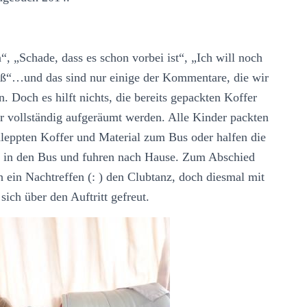
“, „Schade, dass es schon vorbei ist“, „Ich will noch
aß“…und das sind nur einige der Kommentare, die wir
Doch es hilft nichts, die bereits gepackten Koffer
 vollständig aufgeräumt werden. Alle Kinder packten
chleppten Koffer und Material zum Bus oder halfen die
 in den Bus und fuhren nach Hause. Zum Abschied
h ein Nachtreffen (: ) den Clubtanz, doch diesmal mit
ich über den Auftritt gefreut.