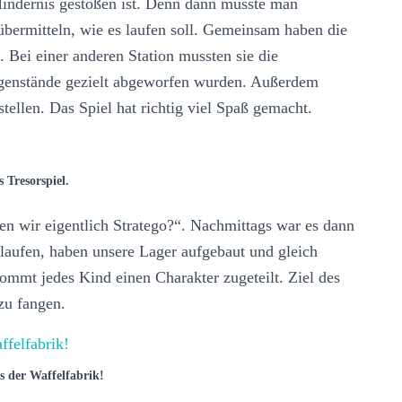
 Hindernis gestoßen ist. Denn dann musste man
bermitteln, wie es laufen soll. Gemeinsam haben die
 Bei einer anderen Station mussten sie die
genstände gezielt abgeworfen wurden. Außerdem
tellen. Das Spiel hat richtig viel Spaß gemacht.
 Tresorspiel.
n wir eigentlich Stratego?“. Nachmittags war es dann
elaufen, haben unsere Lager aufgebaut und gleich
ommt jedes Kind einen Charakter zugeteilt. Ziel des
 zu fangen.
s der Waffelfabrik!