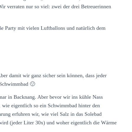
ir verraten nur so viel: zwei der drei Betreuerinnen
e Party mit vielen Luftballons und natürlich dem
ber damit wir ganz sicher sein können, dass jeder
ns Schwimmbad 🙂
mar in Backnang. Aber bevor wir ins kühle Nass
n, wie eigentlich so ein Schwimmbad hinter den
ung erfuhren wir, wie viel Salz in das Solebad
wird (jeder Liter 30x) und woher eigentlich die Wärme