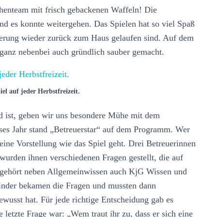
henteam mit frisch gebackenen Waffeln! Die
nd es konnte weitergehen. Das Spielen hat so viel Spaß
erung wieder zurück zum Haus gelaufen sind. Auf dem
 ganz nebenbei auch gründlich sauber gemacht.
el auf jeder Herbstfreizeit.
nd ist, geben wir uns besondere Mühe mit dem
ses Jahr stand „Betreuerstar“ auf dem Programm. Wer
t eine Vorstellung wie das Spiel geht. Drei Betreuerinnen
wurden ihnen verschiedenen Fragen gestellt, die auf
n gehört neben Allgemeinwissen auch KjG Wissen und
Kinder bekamen die Fragen und mussten dann
ewusst hat. Für jede richtige Entscheidung gab es
 letzte Frage war: „Wem traut ihr zu, dass er sich eine