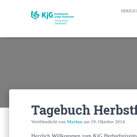
HERZLI
Tagebuch Herbstf
Veröffentlicht von
Markus
am
19. Oktober 2014
Herzlich Willkommen zum KjG Herbstfreizeitt