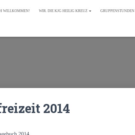
CH WILLKOMMEN!
WIR. DIE KJG HEILIG KREUZ
GRUPPENSTUNDE
reizeit 2014
agebuch 2014.