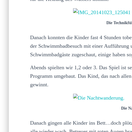
Die Technikf
Danach konnten die Kinder fast 4 Stunden tob
der Schwimmbadbesuch mit einer Aufführung un
Schwimmbadgäste zugeschaut, einige haben sog
Abends spielten wir 1,2 oder 3. Das Spiel ist s
Programm umgebaut. Das Kind, das nach allen
gewinnt.
Die N
Danach gingen alle Kinder ins Bett…doch plötz
alle wieder wach. Betreuer mit roten Augen bra