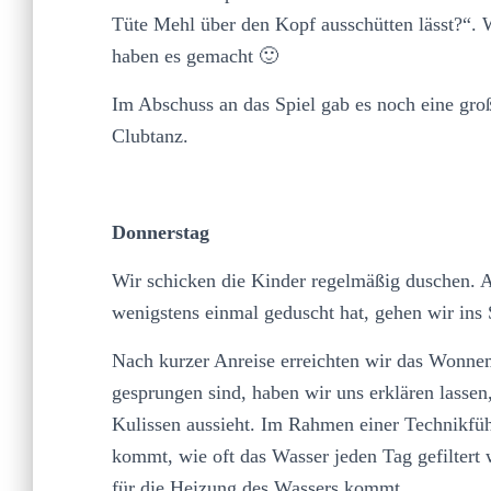
Tüte Mehl über den Kopf ausschütten lässt?“. W
haben es gemacht 🙂
Im Abschuss an das Spiel gab es noch eine groß
Clubtanz.
Donnerstag
Wir schicken die Kinder regelmäßig duschen. A
wenigstens einmal geduscht hat, gehen wir i
Nach kurzer Anreise erreichten wir das Wonne
gesprungen sind, haben wir uns erklären lasse
Kulissen aussieht. Im Rahmen einer Technikführ
kommt, wie oft das Wasser jeden Tag gefiltert 
für die Heizung des Wassers kommt.