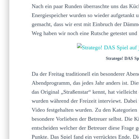
Nach ein paar Runden überraschte uns das Küc
Energiespeicher wurden so wieder aufgetankt u
gemacht, dass wir erst mit Einbruch der Dämm
Weg haben wir noch eine Rutsche getestet und
Stratego! DAS Spi
Da der Freitag traditionell ein besonderer Abe
Abendprogramm, das jedes Jahr anders ist. Die
das Original „Straßenstar“ kennt, hat vielleich
wurden während der Freizeit interviewt. Dabei 
Video festgehalten wurden. Zu den Kategorie
besondere Vorlieben der Betreuer selbst. Die 
entscheiden welcher der Betreuer diese Frage g
Punkte. Das Spiel fand ein verrücktes Ende. Die