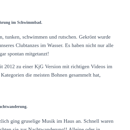
ührung im Schwimmbad.
en, tunken, schwimmen und rutschen. Gekrönt wurde
seres Clubtanzes im Wasser. Es haben nicht nur alle
ar spontan mitgetanzt!
eit 2012 zu einer KjG Version mit richtigen Videos im
 Kategorien die meisten Bohnen gesammelt hat,
achtwanderung.
lich ging gruselige Musik im Haus an. Schnell waren
chten sie zur Nachtwanderung!! Alleine oder in