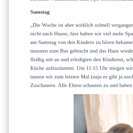
Samstag
„Die Woche ist aber wirklich schnell vergangen
nicht nach Hause, hier haben wir viel mehr Sp
am Samstag von den Kindern zu hören bekamen. 
mussten zum Bus gebracht und das Haus wieder
fleißig mit an und erledigten den Klodienst, s
Küche aufzuräumen. Um 11:15 Uhr stiegen wir
tanzen wir zum letzten Mal (naja es gibt ja noc
Zuschauern. Alle Eltern schauten zu und haben s