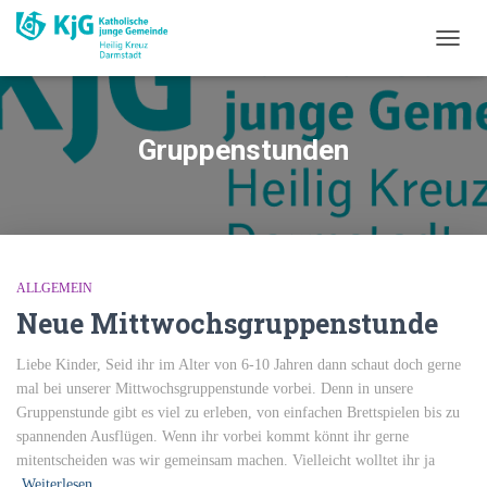
NAVI
UMSC
Gruppenstunden
ALLGEMEIN
Neue Mittwochsgruppenstunde
Liebe Kinder, Seid ihr im Alter von 6-10 Jahren dann schaut doch gerne
mal bei unserer Mittwochsgruppenstunde vorbei. Denn in unsere
Gruppenstunde gibt es viel zu erleben, von einfachen Brettspielen bis zu
spannenden Ausflügen. Wenn ihr vorbei kommt könnt ihr gerne
mitentscheiden was wir gemeinsam machen. Vielleicht wolltet ihr ja
Weiterlesen